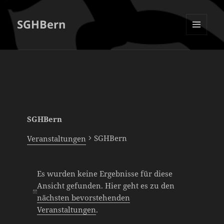
SGHBern
MENÜ
UND
WIDGETS
SGHBern
SGHBern
Veranstaltungen
Es wurden keine Ergebnisse für diese
Veranstaltungen
Ansicht gefunden. Hier geht es zu den
H
nächsten bevorstehenden
i
Veranstaltungen
.
n