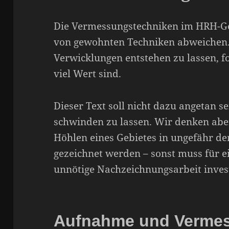
Die Vermessungstechniken im HRH-Ge
von gewohnten Techniken abweichen.
Verwicklungen entstehen zu lassen, fo
viel Wert sind.
Dieser Text soll nicht dazu angetan s
schwinden zu lassen. Wir denken aber,
Höhlen eines Gebietes in ungefähr de
gezeichnet werden – sonst muss für e
unnötige Nachzeichnungsarbeit inves
Aufnahme und Verme