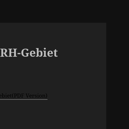
RH-Gebiet
biet(PDF Version)