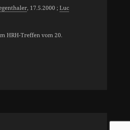
iegenthaler
, 17.5.2000 ;
Luc
m HRH-Treffen vom 20.