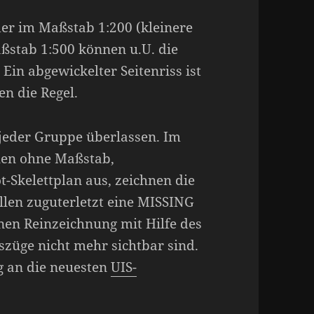
er im Maßstab 1:200 (kleinere
aßstab 1:500 können u.U. die
Ein abgewickelter Seitenriss ist
en die Regel.
 jeder Gruppe überlassen. Im
len ohne Maßstab,
-Skelettplan aus, zeichnen die
llen zuguterletzt eine MISSING
en Reinzeichnung mit Hilfe des
züge nicht mehr sichtbar sind.
g an die neuesten
UIS-