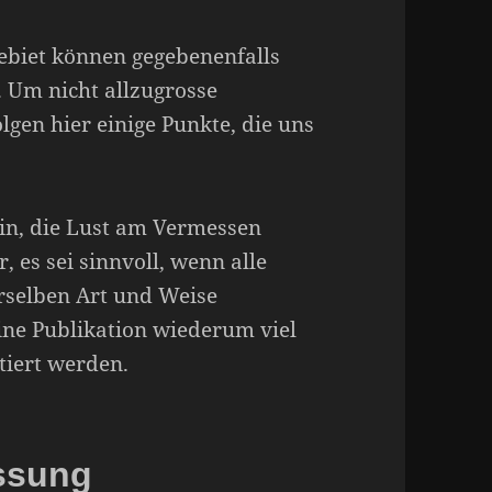
biet können gegebenenfalls
 Um nicht allzugrosse
lgen hier einige Punkte, die uns
ein, die Lust am Vermessen
 es sei sinnvoll, wenn alle
rselben Art und Weise
ine Publikation wiederum viel
tiert werden.
ssung