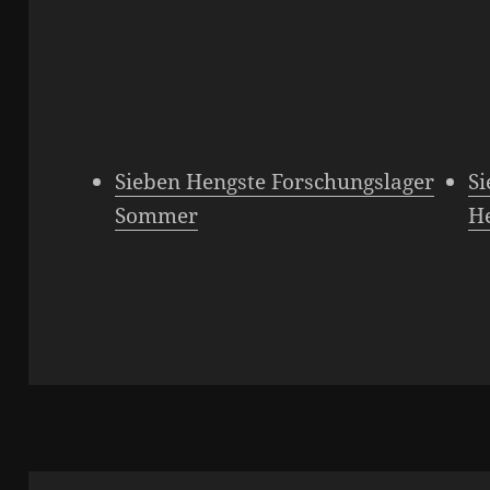
Sieben Hengste Forschungslager
Si
Sommer
H