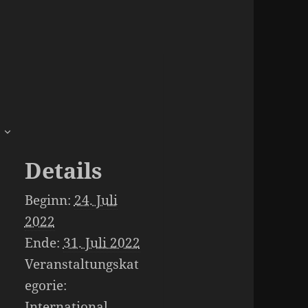
Details
Beginn:
24. Juli
2022
Ende:
31. Juli 2022
Veranstaltungskat
egorie:
International