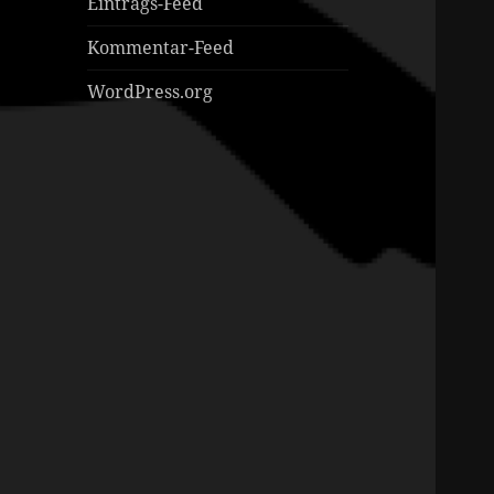
Eintrags-Feed
Kommentar-Feed
WordPress.org